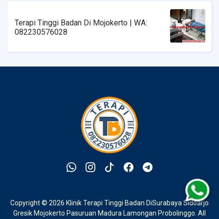
Terapi Tinggi Badan Di Mojokerto | WA:
082230576028
Copyright ©
2026
Klinik Terapi Tinggi Badan DiSurabaya Sidoarjo
Gresik Mojokerto Pasuruan Madura Lamongan Probolinggo
. All