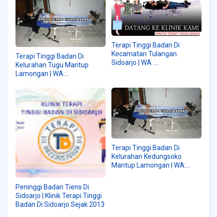
Terapi Tinggi Badan Di
Kecamatan Tulangan
Terapi Tinggi Badan Di
Sidoarjo | WA :
Kelurahan Tugu Mantup
082230576028
Lamongan | WA:
082230576028
Terapi Tinggi Badan Di
Kelurahan Kedungsoko
Mantup Lamongan | WA:
082230576028
Peninggi Badan Tiens Di
Sidoarjo | Klinik Terapi Tinggi
Badan Di Sidoarjo Sejak 2013