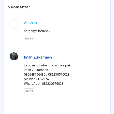
2 komentar:
Anonim
harganya berapa?
Balas
Iman Zulkarnaen
Langsung hubungi dsini aja pak,,
Iman Zulkarnaen
085648796436 / 082230576028
pin bb : 2A679746
WhatsApp : 082230576028
Balas