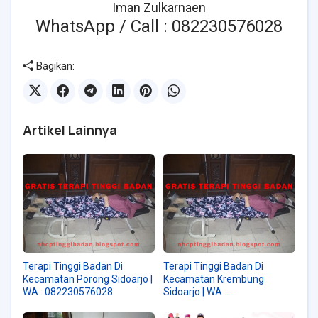
Iman Zulkarnaen
WhatsApp / Call : 082230576028
Bagikan:
Artikel Lainnya
Terapi Tinggi Badan Di
Terapi Tinggi Badan Di
Kecamatan Porong Sidoarjo |
Kecamatan Krembung
WA : 082230576028
Sidoarjo | WA :
082230576028