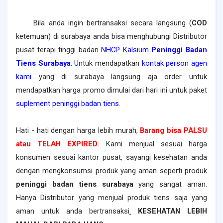
Bila anda ingin bertransaksi secara langsung (
COD
ketemuan) di surabaya anda bisa menghubungi Distributor
pusat terapi tinggi badan
NHCP Kalsium
Peninggi
B
adan
Tiens Surabaya
.
U
ntuk mendapatkan
kontak person agen
kami
yang di
surabaya
langsung aja order untuk
mendapatkan harga promo dimulai dari hari ini untuk paket
suplement
peninggi badan tiens
.
Hati - hati dengan harga lebih murah,
Barang bisa PALSU
atau TELAH EXPIRED
. Kami menjual sesuai harga
konsumen
sesuai kantor pusat, sayangi kesehatan anda
dengan mengkonsumsi produk yang aman seperti produk
peninggi badan tiens surabaya
yang sangat aman.
Hanya Distributor yang menjual produk tiens saja yang
aman untuk anda bertransaksi
.
KESEHATAN LEBIH