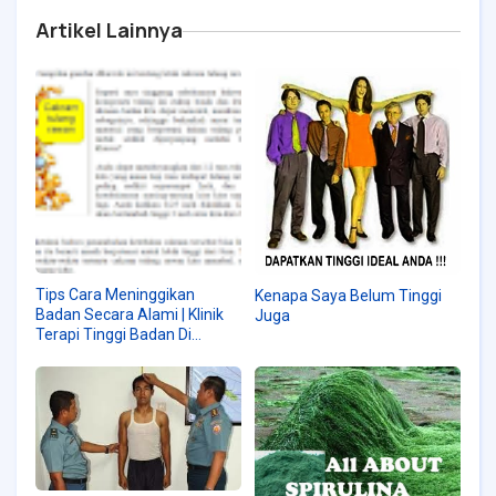
Artikel Lainnya
Tips Cara Meninggikan
Kenapa Saya Belum Tinggi
Badan Secara Alami | Klinik
Juga
Terapi Tinggi Badan Di
Surabaya | WA :
08223576028