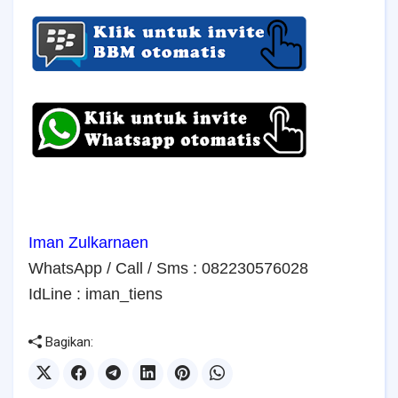
Iman Zulkarnaen
WhatsApp / Call / Sms : 082230576028
IdLine : iman_ti
ens
Bagikan: