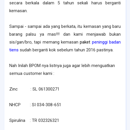
secara berkala dalam 5 tahun sekali harus berganti
kemasan.
Sampai - sampai ada yang berkata, itu kemasan yang baru
barang palsu ya mas!!! dan kami menjawab bukan
sis/gan/bro, tapi memang kemasan
paket
peninggi badan
tiens
sudah berganti kok sebelum tahun 2016 pastinya.
Nah Inilah BPOM nya listnya juga agar lebih menguatkan
semua customer kami :
Zinc : SL 061300271
NHCP : SI 034-308-651
Spirulina : TR 032326321