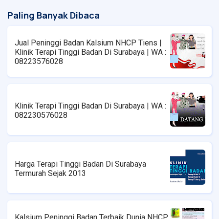
Paling Banyak Dibaca
Jual Peninggi Badan Kalsium NHCP Tiens |
Klinik Terapi Tinggi Badan Di Surabaya | WA :
08223576028
Klinik Terapi Tinggi Badan Di Surabaya | WA :
082230576028
Harga Terapi Tinggi Badan Di Surabaya
Termurah Sejak 2013
Kalsium Peninggi Badan Terbaik Dunia NHCP