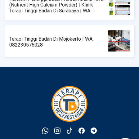
(Nutrient High Calcium Powder) | Klinik
Terapi Tinggi Badan Di Surabaya | WA :
08223576028
Terapi Tinggi Badan Di Mojokerto | WA:
082230576028