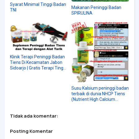
Syarat Minimal Tinggi Badan
Makanan Peninggi Badan
TNI
SPIRULINA
Klinik Terapi Peninggi Badan
Tiens Di Kecamatan Jabon
Sidoarjo | Gratis Terapi Tinggi
Badan
Susu Kalsium peninggi badan
terbaik di dunia NHCP Tiens
(Nutrient High Calcium
Powder)
Tidak ada komentar:
Posting Komentar