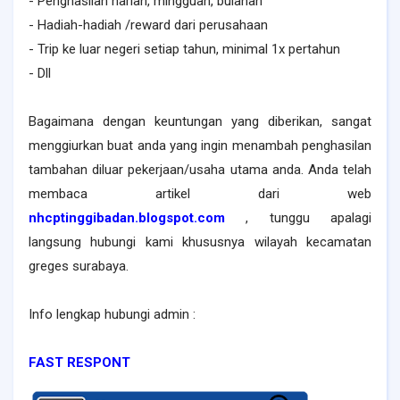
- Penghasilan harian, mingguan, bulanan
- Hadiah-hadiah /reward dari perusahaan
- Trip ke luar negeri setiap tahun, minimal 1x pertahun
- Dll
Bagaimana dengan keuntungan yang diberikan, sangat
menggiurkan buat anda yang ingin menambah penghasilan
tambahan diluar pekerjaan/usaha utama anda. Anda telah
membaca artikel dari web
nhcptinggibadan.blogspot.com
, tunggu apalagi
langsung hubungi kami khususnya wilayah kecamatan
greges surabaya.
Info lengkap hubungi admin :
FAST RESPONT