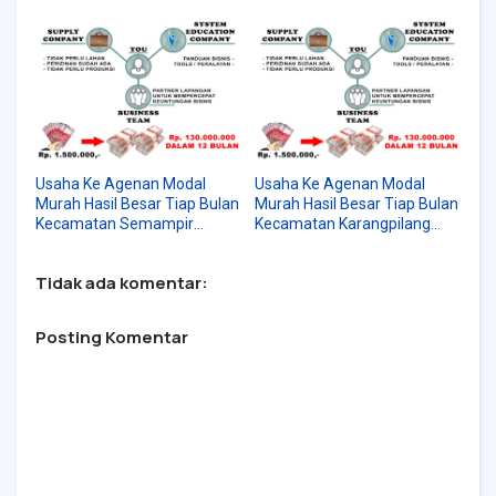
Surabaya | WA:
Surabaya | WA:
082230576028
082230576028
Usaha Ke Agenan Modal
Usaha Ke Agenan Modal
Murah Hasil Besar Tiap Bulan
Murah Hasil Besar Tiap Bulan
Kecamatan Semampir
Kecamatan Karangpilang
Surabaya | WA:
Surabaya | WA:
082230576028
082230576028
Tidak ada komentar:
Posting Komentar