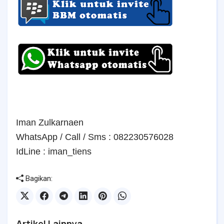
Iman Zulkarnaen
WhatsApp / Call / Sms : 082230576028
IdLine : iman_tiens
Bagikan:
Artikel Lainnya