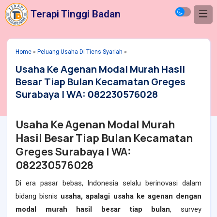
Terapi Tinggi Badan
Home
»
Peluang Usaha Di Tiens Syariah
»
Usaha Ke Agenan Modal Murah Hasil
Besar Tiap Bulan Kecamatan Greges
Surabaya | WA: 082230576028
Usaha Ke Agenan Modal Murah
Hasil Besar Tiap Bulan Kecamatan
Greges Surabaya | WA:
082230576028
Di era pasar bebas, Indonesia selalu berinovasi dalam
bidang bisnis
usaha, apalagi usaha ke agenan dengan
modal murah hasil besar tiap bulan
, survey