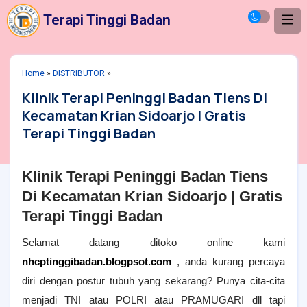
Terapi Tinggi Badan
Home
»
DISTRIBUTOR
»
Klinik Terapi Peninggi Badan Tiens Di
Kecamatan Krian Sidoarjo | Gratis
Terapi Tinggi Badan
Klinik Terapi Peninggi Badan Tiens
Di Kecamatan
Krian Sidoarjo
| Gratis
Terapi Tinggi Badan
Selamat datang ditoko online kami
nhcptinggibadan.blogpsot.com
, anda kurang percaya
diri dengan postur tubuh yang sekarang? Punya cita-cita
menjadi TNI atau POLRI atau PRAMUGARI dll tapi