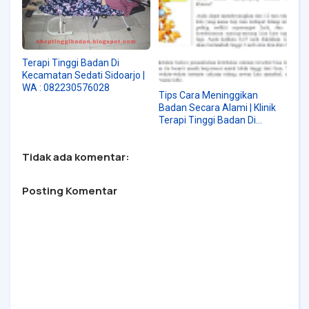
Terapi Tinggi Badan Di
Kecamatan Sedati Sidoarjo |
WA : 082230576028
Tips Cara Meninggikan
Badan Secara Alami | Klinik
Terapi Tinggi Badan Di
Surabaya | WA :
08223576028
Tidak ada komentar:
Posting Komentar