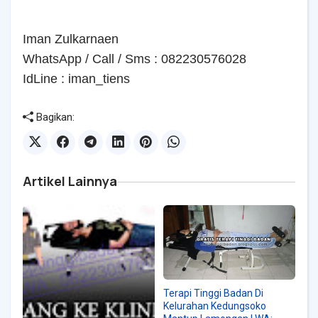
Iman Zulkarnaen
WhatsApp / Call / Sms : 082230576028
IdLine : iman_ti
ens
Bagikan:
Artikel Lainnya
Terapi Tinggi Badan Di
Kelurahan Kedungsoko