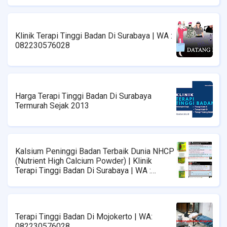
Klinik Terapi Tinggi Badan Di Surabaya | WA :
082230576028
Harga Terapi Tinggi Badan Di Surabaya
Termurah Sejak 2013
Kalsium Peninggi Badan Terbaik Dunia NHCP
(Nutrient High Calcium Powder) | Klinik
Terapi Tinggi Badan Di Surabaya | WA :
08223576028
Terapi Tinggi Badan Di Mojokerto | WA:
082230576028