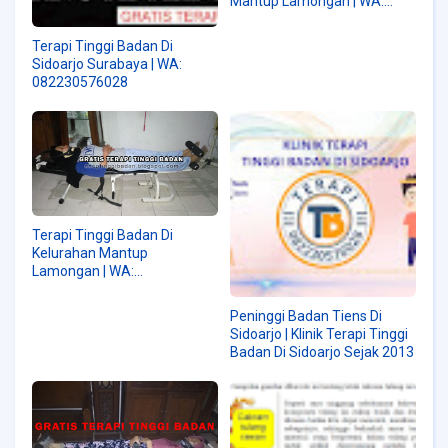
Mantup Lamongan | WA:
082230576028
Terapi Tinggi Badan Di
Sidoarjo Surabaya | WA:
082230576028
Terapi Tinggi Badan Di
Kelurahan Mantup
Lamongan | WA:
082230576028
Peninggi Badan Tiens Di
Sidoarjo | Klinik Terapi Tinggi
Badan Di Sidoarjo Sejak 2013