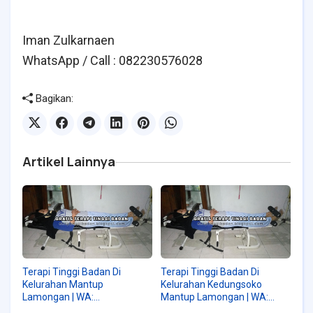
Iman Zulkarnaen
WhatsApp / Call : 082230576028
Bagikan:
Artikel Lainnya
Terapi Tinggi Badan Di
Terapi Tinggi Badan Di
Kelurahan Mantup
Kelurahan Kedungsoko
Lamongan | WA:
Mantup Lamongan | WA:
082230576028
082230576028