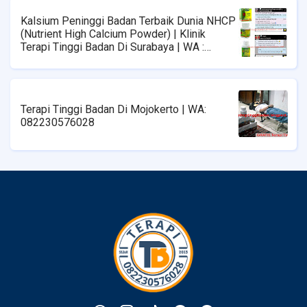
Kalsium Peninggi Badan Terbaik Dunia NHCP
(Nutrient High Calcium Powder) | Klinik
Terapi Tinggi Badan Di Surabaya | WA :
08223576028
Terapi Tinggi Badan Di Mojokerto | WA:
082230576028