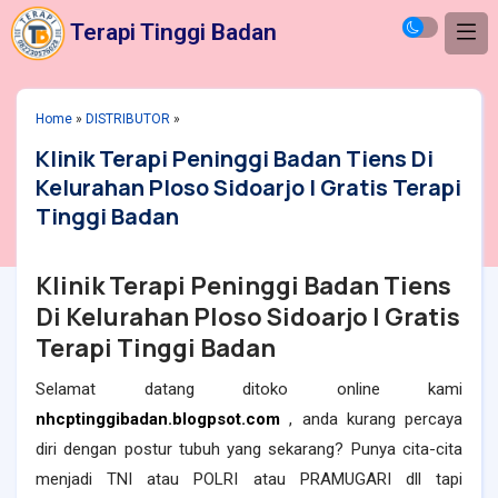
Terapi Tinggi Badan
Home
»
DISTRIBUTOR
»
Klinik Terapi Peninggi Badan Tiens Di
Kelurahan Ploso Sidoarjo | Gratis Terapi
Tinggi Badan
Klinik Terapi Peninggi Badan Tiens
Di Kelurahan Ploso
Sidoarjo
| Gratis
Terapi Tinggi Badan
Selamat datang ditoko online kami
nhcptinggibadan.blogpsot.com
, anda kurang percaya
diri dengan postur tubuh yang sekarang? Punya cita-cita
menjadi TNI atau POLRI atau PRAMUGARI dll tapi