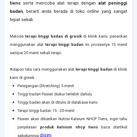
tiens
serta mencoba alat terapi dengan
alat peninggi
badan
, berarti anda berada di toko online yang sangat
tepat sekali.
Metode
terapi tinggi badan di gresik
di klinik kami, penarikan
menggunakan alat
terapi tinggi badan
ini prosesnya 15 menit
sampai 20 menit sekali terapi.
Adapun tata cara menggunakan alat
terapi tinggi badan
di klinik
kami di gresik :
Peregangan (Stretching) 5 menit
Tinggi badan Pasien diukur terlebih dahulu
Tinggi badan akan di ditulis di database kami
Terapi tinggi badan 15 - 20 menit
Pasien akan diberikan Nutrisi Kalsium NHCP Tiens, ingin tahu
penjelasan
produk kalsium nhcp tiens
baca diartikel
disini
sebelumnya