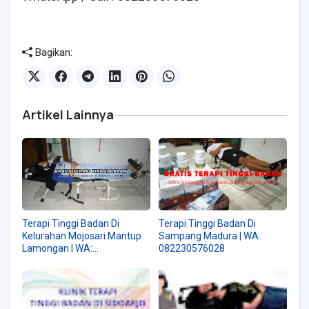
Bagikan:
Artikel Lainnya
Terapi Tinggi Badan Di
Terapi Tinggi Badan Di
Kelurahan Mojosari Mantup
Sampang Madura | WA:
Lamongan | WA:
082230576028
082230576028