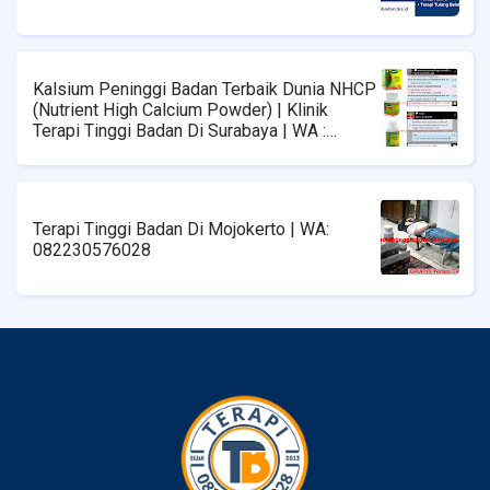
Kalsium Peninggi Badan Terbaik Dunia NHCP
(Nutrient High Calcium Powder) | Klinik
Terapi Tinggi Badan Di Surabaya | WA :
08223576028
Terapi Tinggi Badan Di Mojokerto | WA:
082230576028