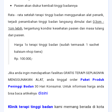
Pasien akan diukur kembali tinggi badannya
Rata - rata setelah terapi tinggi badan menggunakan alat penarik,
terjadi penambahan tinggi badan langsung dimulai dari
0,3cm -
1cm lebih
, tergantung kondisi kesehatan pasien dan masa tulang
dari pasien.
Harga 1x terapi tinggi badan (sudah termasuk 1 sachet
kalsium nhcp tiens)
Rp. 100.000,-
Jika anda ingin mendapatkan fasilitas GRATIS TERAPI SEPUASNYA
MENGGUNAKAN ALAT, anda tinggal order
Paket Produk
Peninggi Badan
30 Hari Konsumsi. Untuk informasi harga anda
disini
bisa baca artikelnya
Klinik terapi tinggi badan
kami memang berada di kota