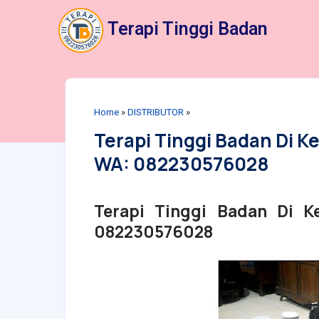
Terapi Tinggi Badan
Home
»
DISTRIBUTOR
»
Terapi Tinggi Badan Di K
WA: 082230576028
Terapi Tinggi Badan Di K
082230576028