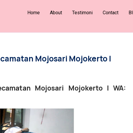
Home
About
Testimoni
Contact
B
ecamatan Mojosari Mojokerto |
ecamatan Mojosari Mojokerto | WA: