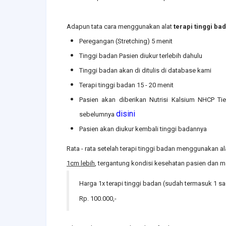
Adapun tata cara menggunakan alat
terapi tinggi ba
Peregangan (Stretching) 5 menit
Tinggi badan Pasien diukur terlebih dahulu
Tinggi badan akan di ditulis di database kami
Terapi tinggi badan 15 - 20 menit
Pasien akan diberikan Nutrisi Kalsium NHCP Ti
disini
sebelumnya
Pasien akan diukur kembali tinggi badannya
Rata - rata setelah terapi tinggi badan menggunakan a
1cm lebih
, tergantung kondisi kesehatan pasien dan m
Harga 1x terapi tinggi badan (sudah termasuk 1 sa
Rp. 100.000,-