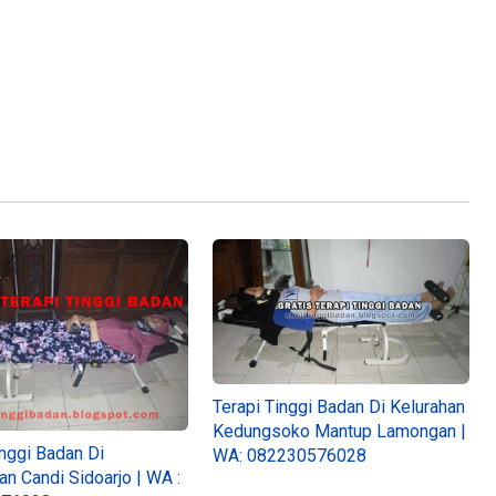
Terapi Tinggi Badan Di Kelurahan
Kedungsoko Mantup Lamongan |
inggi Badan Di
WA: 082230576028
n Candi Sidoarjo | WA :