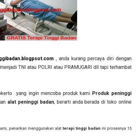
ggibadan.blogpsot.com
, anda kurang percaya diri dengan
a menjadi TNI atau POLRI atau PRAMUGARI dll tapi terhambat
kerto
yang ingin mencoba produk kami
Produk peninggi
ngan
alat peninggi badan
, berarti anda berada di toko online
 kami, penarikan menggunakan alat
terapi tinggi badan
ini prosesnya 15