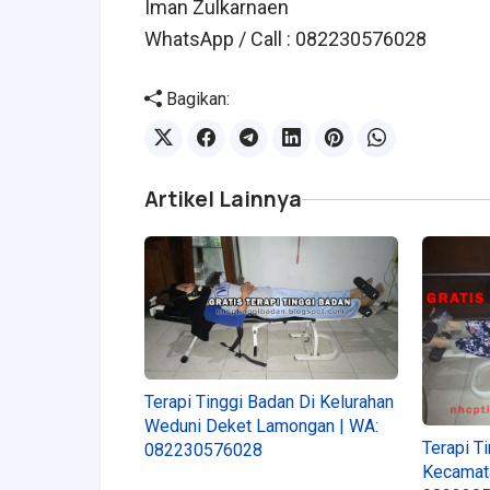
Iman Zulkarnaen
WhatsApp / Call : 082230576028
Bagikan:
Artikel Lainnya
Terapi Tinggi Badan Di Kelurahan
Weduni Deket Lamongan | WA:
Terapi T
082230576028
Kecamata