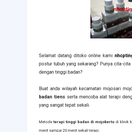
Selamat datang ditoko online kami
nhcptin
postur tubuh yang sekarang? Punya cita-cit
dengan tinggi badan?
Buat anda wilayah
kecamatan
mojosari
mojo
badan tiens
serta mencoba alat terapi de
yang sangat tepat sekali.
Metode
terapi tinggi badan di
mojokerto
di klinik
menit sampai 20 menit sekali terapi.