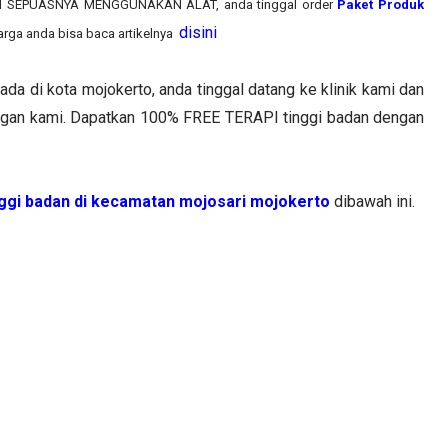
RAPI SEPUASNYA MENGGUNAKAN ALAT, anda tinggal order
Paket Produk
disini
arga anda bisa baca artikelnya
ada di kota
mojokerto
, anda tinggal datang ke klinik kami dan
engan kami. Dapatkan 100% FREE TERAPI tinggi badan dengan
nggi badan di
kecamatan mojosari
mojokerto
dibawah ini.