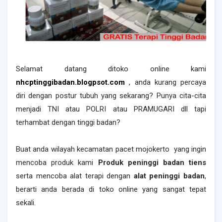
Selamat datang ditoko online kami
nhcptinggibadan.blogpsot.com
, anda kurang percaya
diri dengan postur tubuh yang sekarang? Punya cita-cita
menjadi TNI atau POLRI atau PRAMUGARI dll tapi
terhambat dengan tinggi badan?
Buat anda wilayah
kecamatan
pacet
mojokerto
yang ingin
mencoba produk kami
Produk peninggi badan tiens
serta mencoba alat terapi dengan
alat peninggi badan
,
berarti anda berada di toko online yang sangat tepat
sekali.