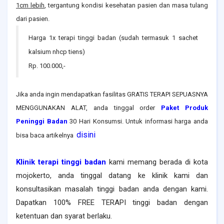
1cm lebih
, tergantung kondisi kesehatan pasien dan masa tulang
dari pasien.
Harga 1x terapi tinggi badan (sudah termasuk 1 sachet
kalsium nhcp tiens)
Rp. 100.000,-
Jika anda ingin mendapatkan fasilitas GRATIS TERAPI SEPUASNYA
MENGGUNAKAN ALAT, anda tinggal order
Paket Produk
Peninggi Badan
30 Hari Konsumsi. Untuk informasi harga anda
disini
bisa baca artikelnya
Klinik terapi tinggi badan
kami memang berada di kota
mojokerto
, anda tinggal datang ke klinik kami dan
konsultasikan masalah tinggi badan anda dengan kami.
Dapatkan 100% FREE TERAPI tinggi badan dengan
ketentuan dan syarat berlaku.