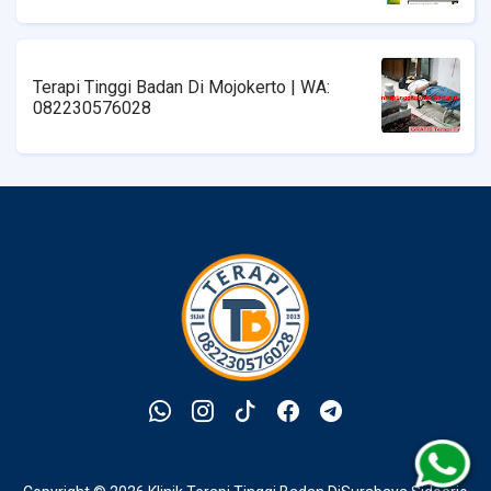
08223576028
Terapi Tinggi Badan Di Mojokerto | WA:
082230576028