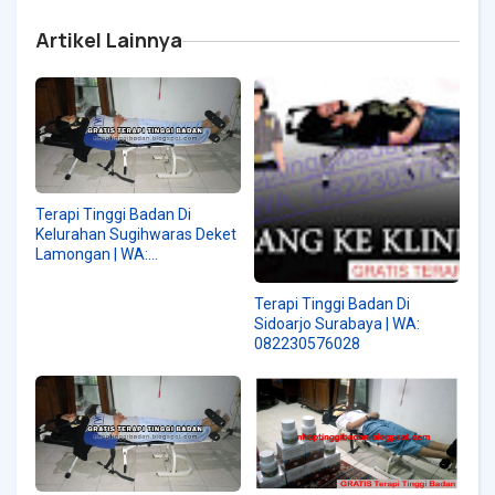
Artikel Lainnya
Terapi Tinggi Badan Di
Kelurahan Sugihwaras Deket
Lamongan | WA:
082230576028
Terapi Tinggi Badan Di
Sidoarjo Surabaya | WA:
082230576028