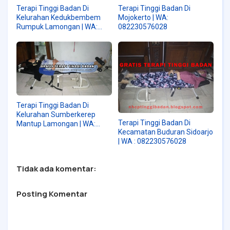
Terapi Tinggi Badan Di
Terapi Tinggi Badan Di
Kelurahan Kedukbembem
Mojokerto | WA:
Rumpuk Lamongan | WA:
082230576028
082230576028
Terapi Tinggi Badan Di
Kelurahan Sumberkerep
Terapi Tinggi Badan Di
Mantup Lamongan | WA:
Kecamatan Buduran Sidoarjo
082230576028
| WA : 082230576028
Tidak ada komentar:
Posting Komentar