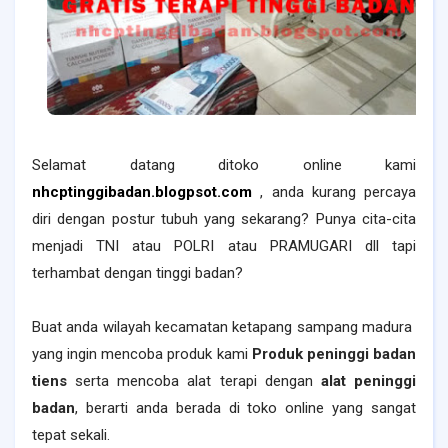
Selamat datang ditoko online kami
nhcptinggibadan.blogpsot.com
, anda kurang percaya
diri dengan postur tubuh yang sekarang? Punya cita-cita
menjadi TNI atau POLRI atau PRAMUGARI dll tapi
terhambat dengan tinggi badan?
Buat anda wilayah
kecamatan ketapang
sampang madura
yang ingin mencoba produk kami
Produk peninggi badan
tiens
serta mencoba alat terapi dengan
alat peninggi
badan
, berarti anda berada di toko online yang sangat
tepat sekali.