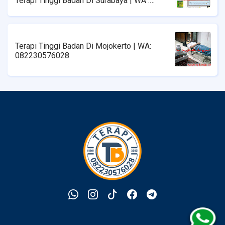
Terapi Tinggi Badan Di Surabaya | WA :
08223576028
Terapi Tinggi Badan Di Mojokerto | WA:
082230576028