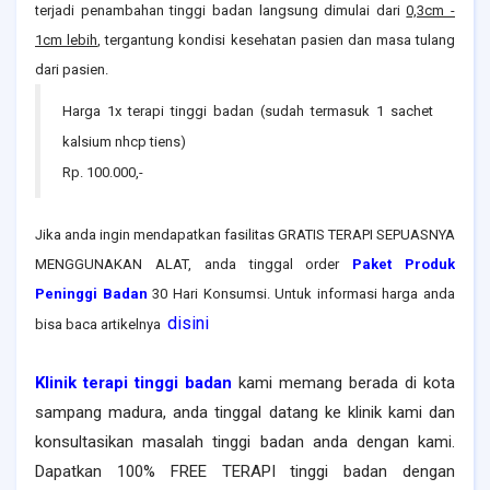
terjadi penambahan tinggi badan langsung dimulai dari
0,3cm -
1cm lebih
, tergantung kondisi kesehatan pasien dan masa tulang
dari pasien.
Harga 1x terapi tinggi badan (sudah termasuk 1 sachet
kalsium nhcp tiens)
Rp. 100.000,-
Jika anda ingin mendapatkan fasilitas GRATIS TERAPI SEPUASNYA
MENGGUNAKAN ALAT, anda tinggal order
Paket Produk
Peninggi Badan
30 Hari Konsumsi. Untuk informasi harga anda
disini
bisa baca artikelnya
Klinik terapi tinggi badan
kami memang berada di kota
sampang madura
, anda tinggal datang ke klinik kami dan
konsultasikan masalah tinggi badan anda dengan kami.
Dapatkan 100% FREE TERAPI tinggi badan dengan