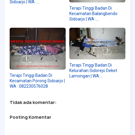
Sidoarjo | WA :
082230576028
Terapi Tinggi Badan Di
Kecamatan Balangbendo
Sidoarjo | WA :
082230576028
Terapi Tinggi Badan Di
Kelurahan Sidorejo Deket
Terapi Tinggi Badan Di
Lamongan | WA:
Kecamatan Porong Sidoarjo |
082230576028
WA : 082230576028
Tidak ada komentar:
Posting Komentar