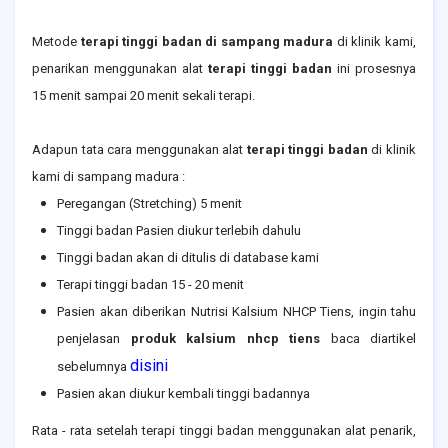
Metode
terapi tinggi badan di sampang madura
di klinik kami,
penarikan menggunakan alat
terapi tinggi badan
ini prosesnya
15 menit sampai 20 menit sekali terapi.
Adapun tata cara menggunakan alat
terapi tinggi badan
di klinik
kami di
sampang madura
:
Peregangan (Stretching) 5 menit
Tinggi badan Pasien diukur terlebih dahulu
Tinggi badan akan di ditulis di database kami
Terapi tinggi badan 15 - 20 menit
Pasien akan diberikan Nutrisi Kalsium NHCP Tiens, ingin tahu
penjelasan
produk kalsium nhcp tiens
baca diartikel
disini
sebelumnya
Pasien akan diukur kembali tinggi badannya
Rata - rata setelah terapi tinggi badan menggunakan alat penarik,