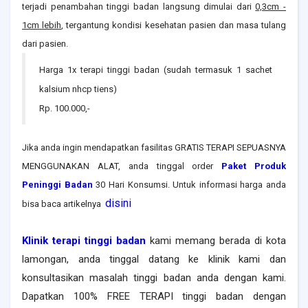
terjadi penambahan tinggi badan langsung dimulai dari
0,3cm -
1cm lebih
, tergantung kondisi kesehatan pasien dan masa tulang
dari pasien.
Harga 1x terapi tinggi badan (sudah termasuk 1 sachet
kalsium nhcp tiens)
Rp. 100.000,-
Jika anda ingin mendapatkan fasilitas GRATIS TERAPI SEPUASNYA
MENGGUNAKAN ALAT, anda tinggal order
Paket Produk
Peninggi Badan
30 Hari Konsumsi. Untuk informasi harga anda
disini
bisa baca artikelnya
Klinik terapi tinggi badan
kami memang berada di kota
lamongan
, anda tinggal datang ke klinik kami dan
konsultasikan masalah tinggi badan anda dengan kami.
Dapatkan 100% FREE TERAPI tinggi badan dengan