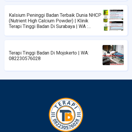
Kalsium Peninggi Badan Terbaik Dunia NHCP
(Nutrient High Calcium Powder) | Klinik
Terapi Tinggi Badan Di Surabaya | WA :
08223576028
Terapi Tinggi Badan Di Mojokerto | WA:
082230576028