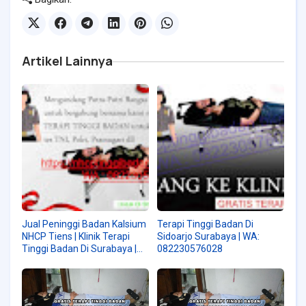
Artikel Lainnya
Jual Peninggi Badan Kalsium
Terapi Tinggi Badan Di
NHCP Tiens | Klinik Terapi
Sidoarjo Surabaya | WA:
Tinggi Badan Di Surabaya |
082230576028
WA : 08223576028