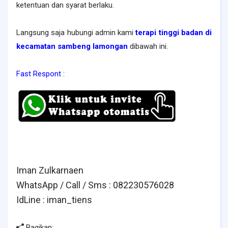
ketentuan dan syarat berlaku.
Langsung saja hubungi admin kami
terapi tinggi badan di
kecamatan sambeng lamongan
dibawah ini.
Fast Respont
:
Iman Zulkarnaen
WhatsApp / Call / Sms : 082230576028
IdLine : iman_ti
ens
Bagikan: