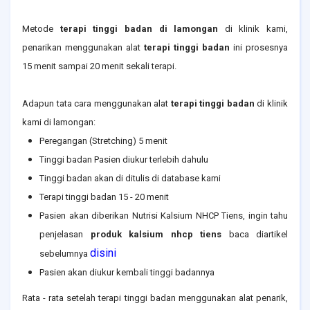
Metode
terapi tinggi badan di lamongan
di klinik kami,
penarikan menggunakan alat
terapi tinggi badan
ini prosesnya
15 menit sampai 20 menit sekali terapi.
Adapun tata cara menggunakan alat
terapi tinggi badan
di klinik
kami di lamongan:
Peregangan (Stretching) 5 menit
Tinggi badan Pasien diukur terlebih dahulu
Tinggi badan akan di ditulis di database kami
Terapi tinggi badan 15 - 20 menit
Pasien akan diberikan Nutrisi Kalsium NHCP Tiens, ingin tahu
penjelasan
produk kalsium nhcp tiens
baca diartikel
disini
sebelumnya
Pasien akan diukur kembali tinggi badannya
Rata - rata setelah terapi tinggi badan menggunakan alat penarik,