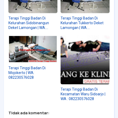
Terapi Tinggi Badan Di
Terapi Tinggi Badan Di
Kelurahan Sidobinangun
Kelurahan Tukkerto Deket
Deket Lamongan | WA:
Lamongan | WA:
082230576028
082230576028
Terapi Tinggi Badan Di
Mojokerto | WA:
082230576028
Terapi Tinggi Badan Di
Kecamatan Waru Sidoarjo |
WA : 082230576028
Tidak ada komentar: