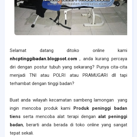
Selamat datang ditoko online kami
nhcptinggibadan.blogpsot.com
, anda kurang percaya
diri dengan postur tubuh yang sekarang? Punya cita-cita
menjadi TNI atau POLRI atau PRAMUGARI dll tapi
terhambat dengan tinggi badan?
Buat anda wilayah
kecamatan sambeng lamongan
yang
ingin mencoba produk kami
Produk peninggi badan
tiens
serta mencoba alat terapi dengan
alat peninggi
badan
, berarti anda berada di toko online yang sangat
tepat sekali.