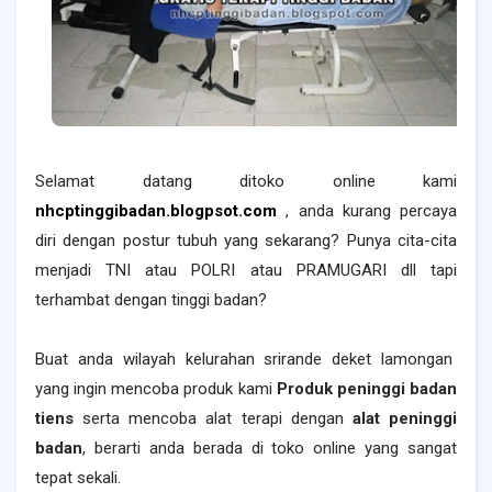
Selamat datang ditoko online kami
nhcptinggibadan.blogpsot.com
, anda kurang percaya
diri dengan postur tubuh yang sekarang? Punya cita-cita
menjadi TNI atau POLRI atau PRAMUGARI dll tapi
terhambat dengan tinggi badan?
Buat anda wilayah
kelurahan srirande deket lamongan
yang ingin mencoba produk kami
Produk peninggi badan
tiens
serta mencoba alat terapi dengan
alat peninggi
badan
, berarti anda berada di toko online yang sangat
tepat sekali.