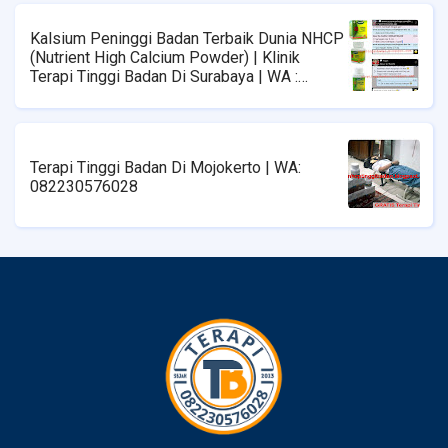
Kalsium Peninggi Badan Terbaik Dunia NHCP
(Nutrient High Calcium Powder) | Klinik
Terapi Tinggi Badan Di Surabaya | WA :
08223576028
Terapi Tinggi Badan Di Mojokerto | WA:
082230576028