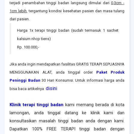
terjadi penambahan tinggi badan langsung dimulai dari
0,3cm -
1cm lebih
, tergantung kondisi kesehatan pasien dan masa tulang
dari pasien.
Harga 1x terapi tinggi badan (sudah termasuk 1 sachet
kalsium nhcp tiens)
Rp. 100.000,-
Jika anda ingin mendapatkan fasilitas GRATIS TERAPI SEPUASNYA
MENGGUNAKAN ALAT, anda tinggal order
Paket Produk
Peninggi Badan
30 Hari Konsumsi. Untuk informasi harga anda
disini
bisa baca artikelnya
Klinik terapi tinggi badan
kami memang berada di kota
lamongan
, anda tinggal datang ke klinik kami dan
konsultasikan masalah tinggi badan anda dengan kami.
Dapatkan 100% FREE TERAPI tinggi badan dengan