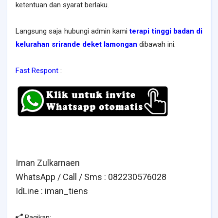
ketentuan dan syarat berlaku.
Langsung saja hubungi admin kami
terapi tinggi badan di
kelurahan srirande deket lamongan
dibawah ini.
Fast Respont
:
Iman Zulkarnaen
WhatsApp / Call / Sms : 082230576028
IdLine : iman_ti
ens
Bagikan: