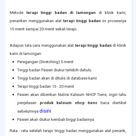
Metode
terapi tinggi badan di lamongan
di klinik kami,
penarikan menggunakan alat
terapi tinggi badan
ini prosesnya
15 menit sampai 20 menit sekali terapi.
Adapun tata cara menggunakan alat
terapi tinggi badan
di klinik
kami di lamongan:
Peregangan (Stretching) 5 menit
Tinggi badan Pasien diukur terlebih dahulu
Tinggi badan akan di ditulis di database kami
Terapi tinggi badan 15 - 20 menit
Pasien akan diberikan Nutrisi Kalsium NHCP Tiens, ingin tahu
penjelasan
produk kalsium nhcp tiens
baca diartikel
disini
sebelumnya
Pasien akan diukur kembali tinggi badannya
Rata - rata setelah terapi tinggi badan menggunakan alat penarik,