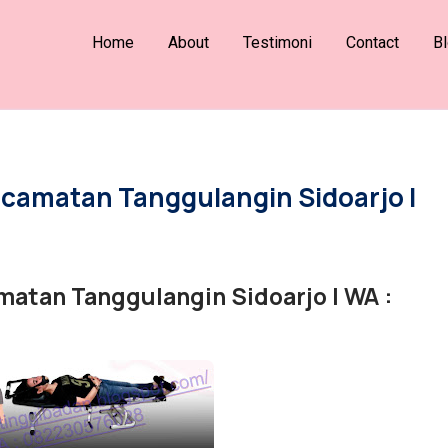
Home
About
Testimoni
Contact
B
ecamatan Tanggulangin Sidoarjo |
matan Tanggulangin Sidoarjo | WA :