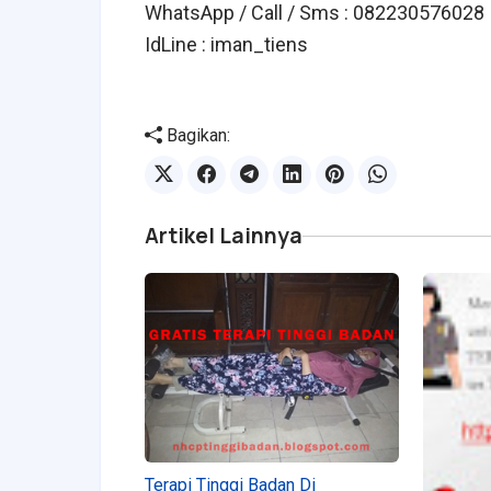
WhatsApp / Call / Sms : 082230576028
IdLine : iman_ti
ens
Bagikan:
Artikel Lainnya
Terapi Tinggi Badan Di