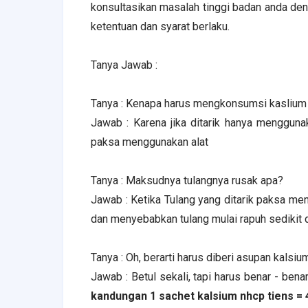
konsultasikan masalah tinggi badan anda d
ketentuan dan syarat berlaku.
Tanya Jawab :
Tanya : Kenapa harus mengkonsumsi kaslium n
Jawab : Karena jika ditarik hanya menggunak
paksa menggunakan alat
Tanya : Maksudnya tulangnya rusak apa?
Jawab : Ketika Tulang yang ditarik paksa men
dan menyebabkan tulang mulai rapuh sedikit de
Tanya : Oh, berarti harus diberi asupan kalsi
Jawab : Betul sekali, tapi harus benar - be
kandungan 1 sachet kalsium nhcp tiens =