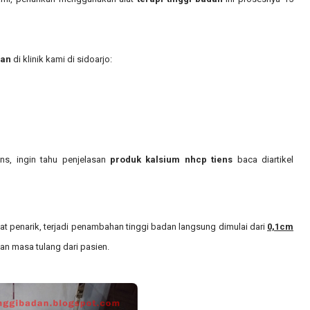
dan
di klinik kami di sidoarjo:
ens, ingin tahu penjelasan
produk kalsium nhcp tiens
baca diartikel
lat penarik, terjadi penambahan tinggi badan langsung dimulai dari
0,1cm
dan masa tulang dari pasien.