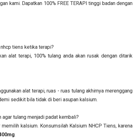
engan kami. Dapatkan 100% FREE TERAPI tinggi badan dengan
hcp tiens ketika terapi?
an alat terapi, 100% tulang anda akan rusak dengan ditarik
ggunakan alat terapi, ruas - ruas tulang akhirnya merenggang
mi sedikit bila tidak di beri asupan kalsium.
um agar tulang menjadi padat kembali?
nar memilih kalsium. Konsumsilah Kalsium NHCP Tiens, karena
 400mg
.