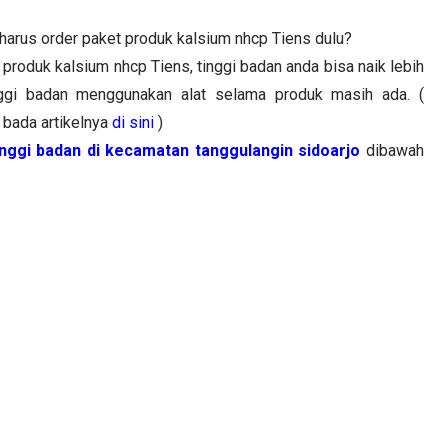
 harus order paket produk kalsium nhcp Tiens dulu?
oduk kalsium nhcp Tiens, tinggi badan anda bisa naik lebih
nggi badan menggunakan alat selama produk masih ada. (
 bada artikelnya
di sini
)
inggi badan di
kecamatan tanggulangin sidoarjo
dibawah