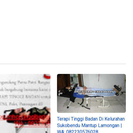
Terapi Tinggi Badan Di Kelurahan
Sukobendu Mantup Lamongan |
WA: 082230576028