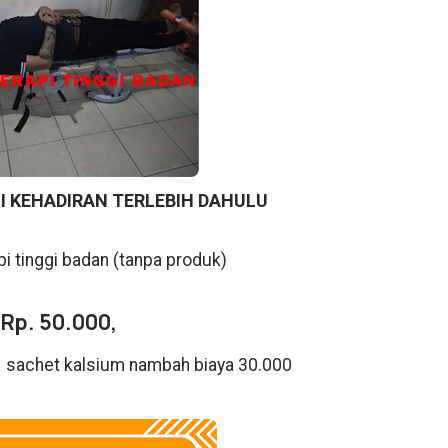
I KEHADIRAN TERLEBIH DAHULU
pi tinggi badan (tanpa produk)
Rp. 50.000,
1 sachet kalsium nambah biaya 30.000