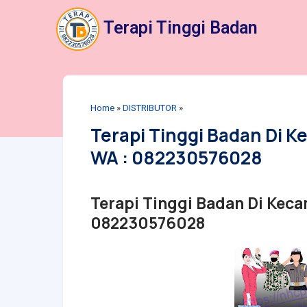
Terapi Tinggi Badan
Home
»
DISTRIBUTOR
»
Terapi Tinggi Badan Di K
WA : 082230576028
Terapi Tinggi Badan Di Keca
082230576028